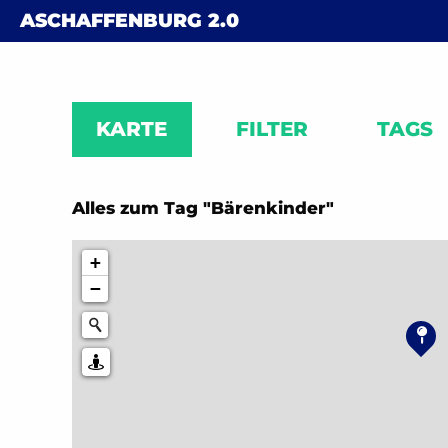
Skip to content
ASCHAFFENBURG
2.0
KARTE
FILTER
TAGS
Alles zum Tag "Bärenkinder"
+
−