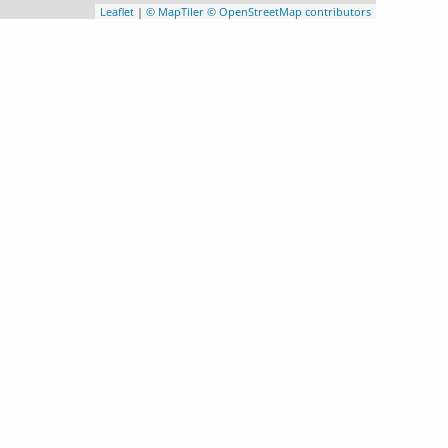
Leaflet
|
© MapTiler
© OpenStreetMap contributors