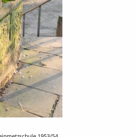
teinmetzschule 1953/54