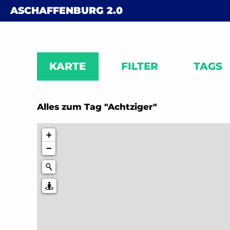
Skip to content
ASCHAFFENBURG
2.0
KARTE
FILTER
TAGS
Alles zum Tag "Achtziger"
+
−