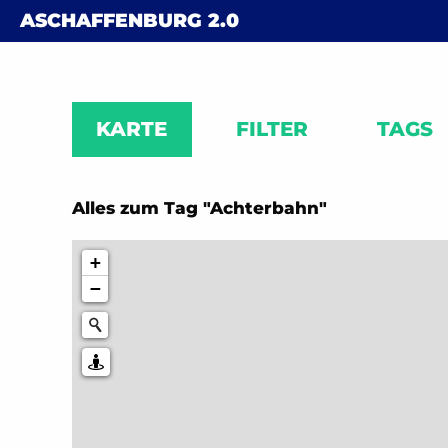
Skip to content
ASCHAFFENBURG
2.0
KARTE
FILTER
TAGS
Alles zum Tag "Achterbahn"
+
−