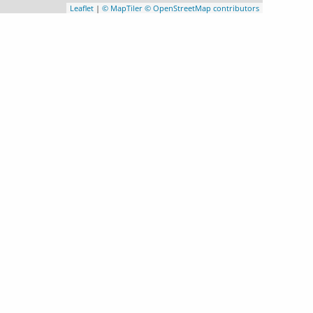
Leaflet
|
© MapTiler
© OpenStreetMap contributors