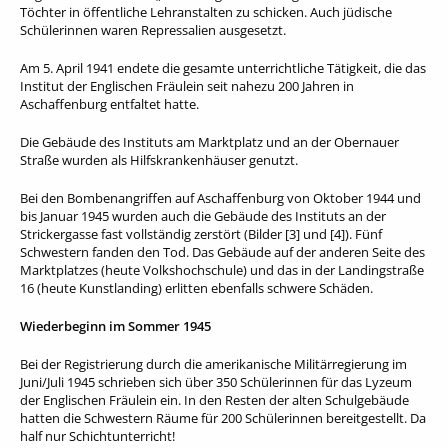
Töchter in öffentliche Lehranstalten zu schicken. Auch jüdische
Schülerinnen waren Repressalien ausgesetzt.
Am 5. April 1941 endete die gesamte unterrichtliche Tätigkeit, die das
Institut der Englischen Fräulein seit nahezu 200 Jahren in
Aschaffenburg entfaltet hatte.
Die Gebäude des Instituts am Marktplatz und an der Obernauer
Straße wurden als Hilfskrankenhäuser genutzt.
Bei den Bombenangriffen auf Aschaffenburg von Oktober 1944 und
bis Januar 1945 wurden auch die Gebäude des Instituts an der
Strickergasse fast vollständig zerstört (Bilder [3] und [4]). Fünf
Schwestern fanden den Tod. Das Gebäude auf der anderen Seite des
Marktplatzes (heute Volkshochschule) und das in der Landingstraße
16 (heute Kunstlanding) erlitten ebenfalls schwere Schäden.
Wiederbeginn im Sommer 1945
Bei der Registrierung durch die amerikanische Militärregierung im
Juni/Juli 1945 schrieben sich über 350 Schülerinnen für das Lyzeum
der Englischen Fräulein ein. In den Resten der alten Schulgebäude
hatten die Schwestern Räume für 200 Schülerinnen bereitgestellt. Da
half nur Schichtunterricht!