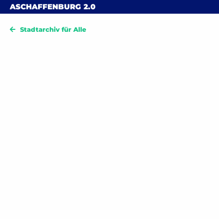
Skip to content
ASCHAFFENBURG
2.0
Stadtarchiv für Alle