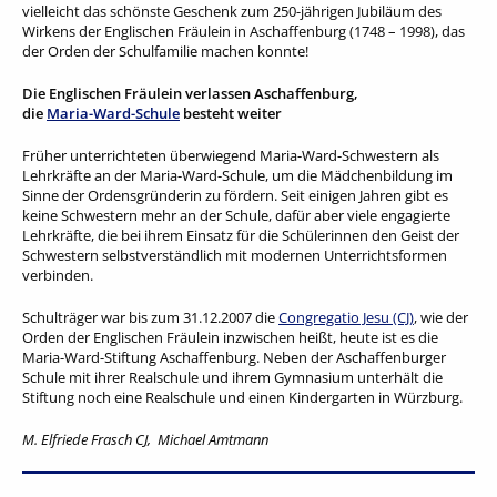
vielleicht das schönste Geschenk zum 250-jährigen Jubiläum des
Wirkens der Englischen Fräulein in Aschaffenburg (1748 – 1998), das
der Orden der Schulfamilie machen konnte!
Die Englischen Fräulein verlassen Aschaffenburg,
die
Maria-Ward-Schule
besteht weiter
Früher unterrichteten überwiegend Maria-Ward-Schwestern als
Lehrkräfte an der Maria-Ward-Schule, um die Mädchenbildung im
Sinne der Ordensgründerin zu fördern. Seit einigen Jahren gibt es
keine Schwestern mehr an der Schule, dafür aber viele engagierte
Lehrkräfte, die bei ihrem Einsatz für die Schülerinnen den Geist der
Schwestern selbstverständlich mit modernen Unterrichtsformen
verbinden.
Schulträger war bis zum 31.12.2007 die
Congregatio Jesu (CJ)
, wie der
Orden der Englischen Fräulein inzwischen heißt, heute ist es die
Maria-Ward-Stiftung Aschaffenburg. Neben der Aschaffenburger
Schule mit ihrer Realschule und ihrem Gymnasium unterhält die
Stiftung noch eine Realschule und einen Kindergarten in Würzburg.
M. Elfriede Frasch CJ, Michael Amtmann