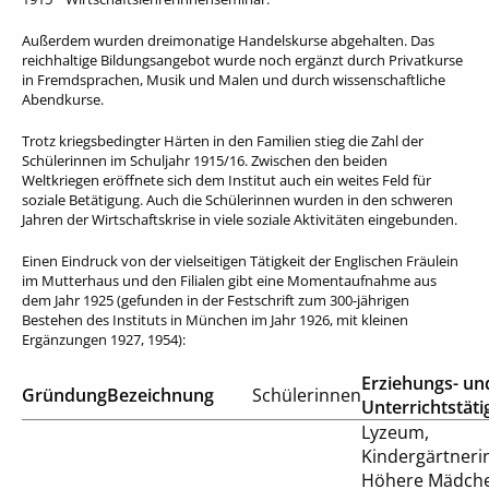
Außerdem wurden dreimonatige Handelskurse abgehalten. Das
reichhaltige Bildungsangebot wurde noch ergänzt durch Privatkurse
in Fremdsprachen, Musik und Malen und durch wissenschaftliche
Abendkurse.
Trotz kriegsbedingter Härten in den Familien stieg die Zahl der
Schülerinnen im Schuljahr 1915/16. Zwischen den beiden
Weltkriegen eröffnete sich dem Institut auch ein weites Feld für
soziale Betätigung. Auch die Schülerinnen wurden in den schweren
Jahren der Wirtschaftskrise in viele soziale Aktivitäten eingebunden.
Einen Eindruck von der vielseitigen Tätigkeit der Englischen Fräulein
im Mutterhaus und den Filialen gibt eine Momentaufnahme aus
dem Jahr 1925 (gefunden in der Festschrift zum 300-jährigen
Bestehen des Instituts in München im Jahr 1926, mit kleinen
Ergänzungen 1927, 1954):
Erziehungs- un
Gründung
Bezeichnung
Schülerinnen
Unterrichtstäti
Lyzeum,
Kindergärtneri
Höhere Mädche