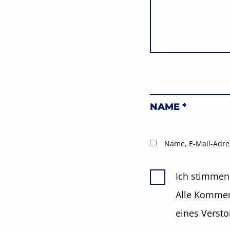
NAME
*
Name, E-Mail-Adre
Ich stimmen
Alle Komment
eines Verst