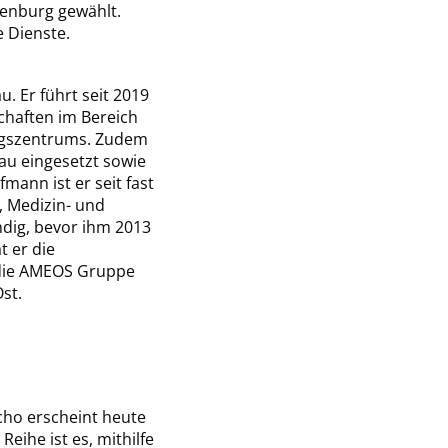
fenburg gewählt.
e Dienste.
. Er führt seit 2019
chaften im Bereich
ungszentrums. Zudem
au eingesetzt sowie
mann ist er seit fast
, Medizin- und
dig, bevor ihm 2013
t er die
 die AMEOS Gruppe
st.
ho erscheint heute
Reihe ist es, mithilfe