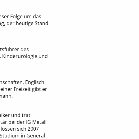
dieser Folge um das
ng, der heutige Stand
ftsführer des
, Kinderurologie und
nschaften, Englisch
iner Freizeit gibt er
rmann.
iker und trat
är bei der IG Metall
lossen sich 2007
 Studium in General