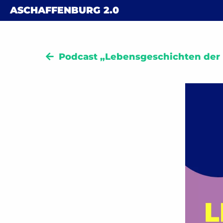
Skip to content
ASCHAFFENBURG
2.0
Podcast „Lebensgeschichten der D