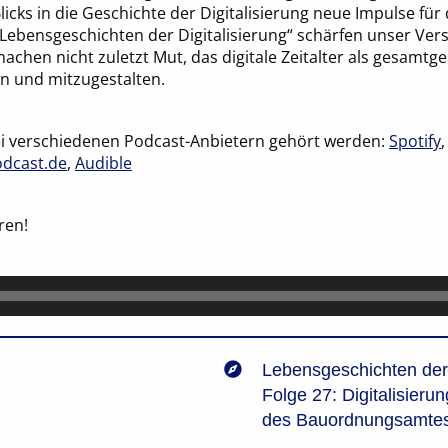
licks in die Geschichte der Digitalisierung neue Impulse für 
ebensgeschichten der Digitalisierung“ schärfen unser Vers
chen nicht zuletzt Mut, das digitale Zeitalter als gesamtges
 und mitzugestalten.
i verschiedenen Podcast-Anbietern gehört werden:
Spotify
dcast.de
,
Audible
ren!
Lebensgeschichten der 
Folge 27: Digitalisier
des Bauordnungsamte