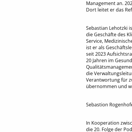
Management an. 2020
Dort leitet er das R
Sebastian Lehotzki i
die Geschäfte des K
Service, Medizinisc
ist er als Geschäft
seit 2023 Aufsichtsra
20 Jahren im Gesund
Qualitätsmanagement
die Verwaltungsleitu
Verantwortung für z
übernommen und war 
Sebastion Rogenhofer
In Kooperation zwis
die 20. Folge der Pod