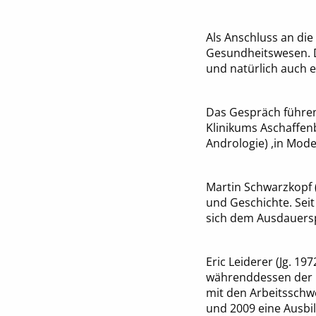
Als Anschluss an die 
Gesundheitswesen. Di
und natürlich auch ei
Das Gespräch führen 
Klinikums Aschaffen
Andrologie) ,in Mod
Martin Schwarzkopf (
und Geschichte. Seit
sich dem Ausdauersp
Eric Leiderer (Jg. 1
währenddessen der IG
mit den Arbeitsschw
und 2009 eine Ausbi