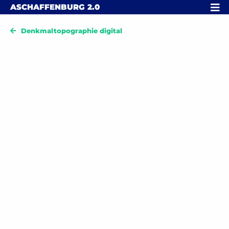
Skip to content
MENÜ
ASCHAFFENBURG
2.0
Denkmaltopographie digital