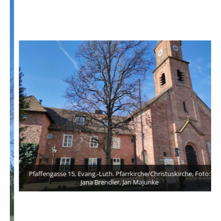
Pfaffengasse 15, Evang.-Luth. Pfarrkirche/Christuskirche, Foto:
Jana Brendler, Jan Majunke