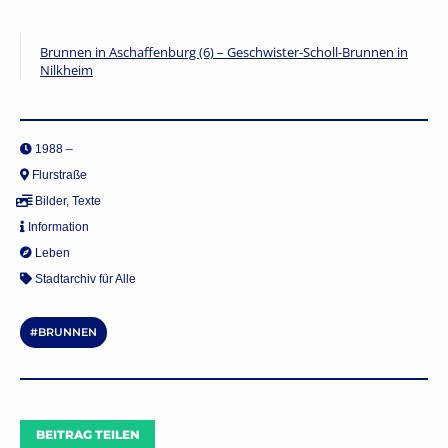
Brunnen in Aschaffenburg (6) – Geschwister-Scholl-Brunnen in
Nilkheim
1988 –
Flurstraße
Bilder
,
Texte
Information
Leben
Stadtarchiv für Alle
BRUNNEN
BEITRAG TEILEN