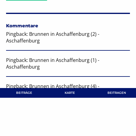
Kommentare
Pingback: Brunnen in Aschaffenburg (2) -
Aschaffenburg
Pingback: Brunnen in Aschaffenburg (1) -
Aschaffenburg
Pingback: Brunnen in Aschaffenburg (4) -
Aschaffenburg
BEITRÄGE
KARTE
BEITRAGEN
Pingback: Brunnen in Aschaffenburg (5) -
Aschaffenburg