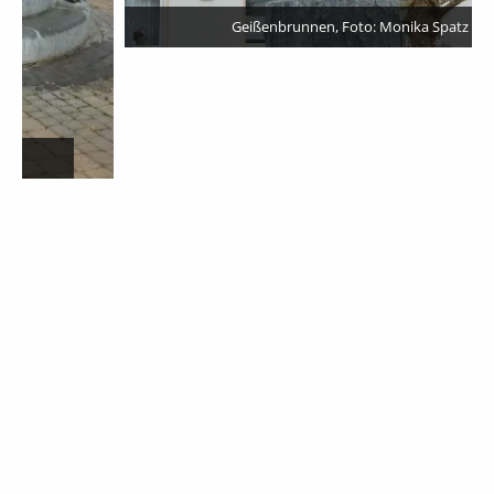
Geißenbrunnen, Foto: Monika Spatz