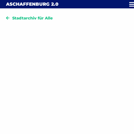
Skip to content
M
ASCHAFFENBURG
2.0
Stadtarchiv für Alle