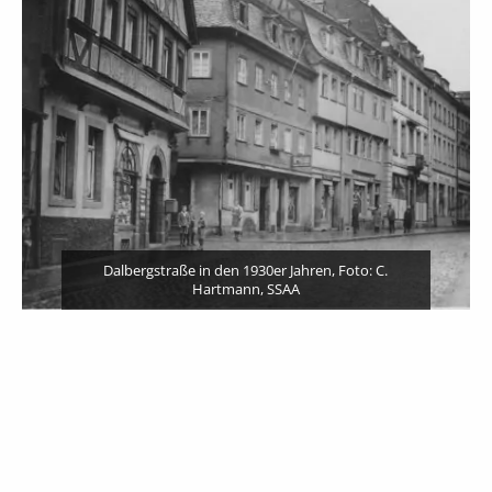
Gas
Dalbergstraße in den 1930er Jahren, Foto: C.
Hartmann, SSAA