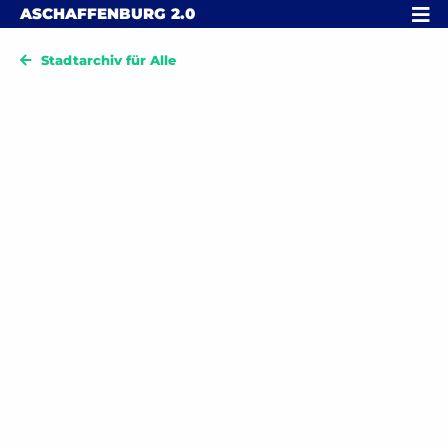
Skip to content
MENÜ
ASCHAFFENBURG
2.0
Stadtarchiv für Alle