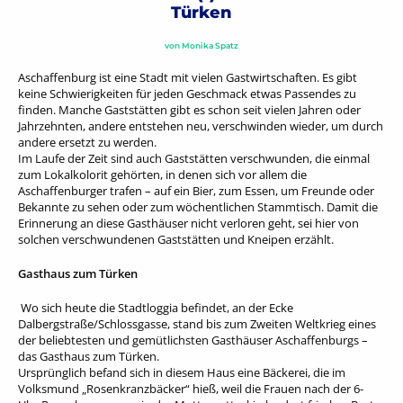
Türken
von
Monika Spatz
Aschaffenburg ist eine Stadt mit vielen Gastwirtschaften. Es gibt
keine Schwierigkeiten für jeden Geschmack etwas Passendes zu
finden. Manche Gaststätten gibt es schon seit vielen Jahren oder
Jahrzehnten, andere entstehen neu, verschwinden wieder, um durch
andere ersetzt zu werden.
Im Laufe der Zeit sind auch Gaststätten verschwunden, die einmal
zum Lokalkolorit gehörten, in denen sich vor allem die
Aschaffenburger trafen – auf ein Bier, zum Essen, um Freunde oder
Bekannte zu sehen oder zum wöchentlichen Stammtisch. Damit die
Erinnerung an diese Gasthäuser nicht verloren geht, sei hier von
solchen verschwundenen Gaststätten und Kneipen erzählt.
Gasthaus zum Türken
Wo sich heute die Stadtloggia befindet, an der Ecke
Dalbergstraße/Schlossgasse, stand bis zum Zweiten Weltkrieg eines
der beliebtesten und gemütlichsten Gasthäuser Aschaffenburgs –
das Gasthaus zum Türken.
Ursprünglich befand sich in diesem Haus eine Bäckerei, die im
Volksmund „Rosenkranzbäcker“ hieß, weil die Frauen nach der 6-