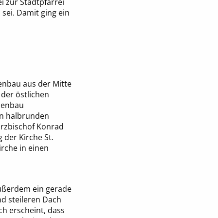
i zur Stadtpfarrei
sei. Damit ging ein
enbau aus der Mitte
 der östlichen
henbau
en halbrunden
Erzbischof Konrad
 der Kirche St.
rche in einen
 außerdem ein gerade
d steileren Dach
ch erscheint, dass