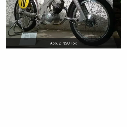
Abb. 2, NSU Fox