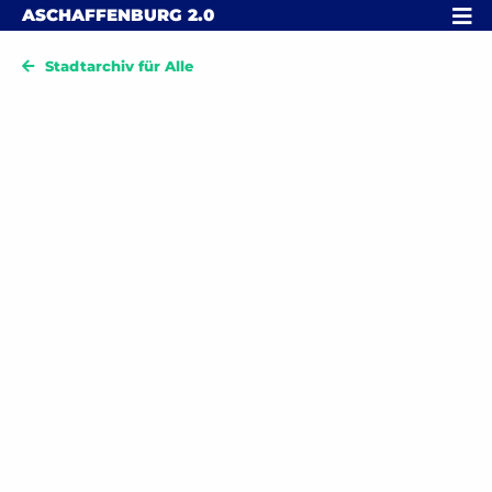
Skip to content
MENÜ
ASCHAFFENBURG
2.0
Stadtarchiv für Alle