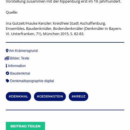
Vorstellung zusammen mit der Kippenburg erst im 19. Jahrhundert.
Quelle:
Ina Gutzeit/Hauke Kenzler: Kreisfreie Stadt Aschaffenburg.
Ensembles, Baudenkmäler, Bodendenkmäler (Denkmäler in Bayern.
VI. Unterfranken, 71), München 2015, S. 82-83.
Am Krämersgrund
Bilder
,
Texte
Information
Baudenkmal
Denkmaltopographie digital
DENKMAL
GEDENKSTEIN
KREUZ
BEITRAG TEILEN