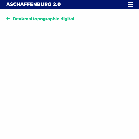
Skip to content
MENÜ
ASCHAFFENBURG
2.0
Denkmaltopographie digital