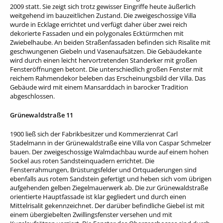
2009 statt. Sie zeigt sich trotz gewisser Eingriffe heute äußerlich
weitgehend im bauzeitlichen Zustand. Die zweigeschossige Villa
wurde in Ecklage errichtet und verfügt daher über zwei reich
dekorierte Fassaden und ein polygonales Ecktürmchen mit
Zwiebelhaube. An beiden Straßenfassaden befinden sich Risalite mit
geschwungenen Giebeln und Vasenaufsätzen. Die Gebäudekante
wird durch einen leicht hervortretenden Standerker mit großen
Fensteröffnungen betont. Die unterschiedlich großen Fenster mit
reichem Rahmendekor beleben das Erscheinungsbild der Villa. Das
Gebäude wird mit einem Mansarddach in barocker Tradition
abgeschlossen.
Grünewaldstraße 11
1900 ließ sich der Fabrikbesitzer und Kommerzienrat Carl
Stadelmann in der Grünewaldstraße eine Villa von Caspar Schmelzer
bauen. Der zweigeschossige Walmdachbau wurde auf einem hohen
Sockel aus roten Sandsteinquadern errichtet. Die
Fensterrahmungen, Brüstungsfelder und Ortquaderungen sind
ebenfalls aus rotem Sandstein gefertigt und heben sich vom übrigen
aufgehenden gelben Ziegelmauerwerk ab. Die zur Grünewaldstraße
orientierte Hauptfassade ist klar gegliedert und durch einen
Mittelrisalit gekennzeichnet. Der darüber befindliche Giebel ist mit
einem übergiebelten Zwillingsfenster versehen und mit