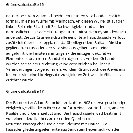
Grünewaldstraße 15
Bei der 1899 von Adam Schneider errichteten Villa handelt es sich
formal um einen Würfel mit Walmdach. An diesen Würfel ist auf der
linken Seite ein Risalit mit Zierfachwerkgiebel und an der
nordöstlichen Fassade ein Treppenturm mit steilem Pyramidendach
angefügt. Die zur Grünewaldstraße gerichtete Hauptfassade verfügt
zusätzlich über eine Loggia mit darüberliegendem Balkon. Die klar
gegliederten Fassaden der Villa sind aus gelben Backsteinen
aufgeführt, die Fensterrahmungen – die einzigen dekorativen
Elemente – durch roten Sandstein abgesetzt. An dem Gebäude
wurden seit seiner Errichtung keine wesentlichen baulichen
Veränderungen vorgenommen. Auf dem Grundstück des Anwesens
befindet sich eine Holzlege, die zur gleichen Zeit wie die Villa selbst
errichtet wurde.
Grünewaldstraße 17
Der Baumeister Adam Schneider errichtete 1902 die zweigeschossige
vielgliedrige Villa, die in ihrer Grundform einen Würfel bildet, an den
Risalite und Erker angefügt sind. Die Hauptfassade wird bestimmt
von einem deutlich hervortretenden Querbau mit
Neurenaissancegiebel und einem Eckturm mit Haube. Die
Fassadengliederungselemente aus Sandstein heben sich von der