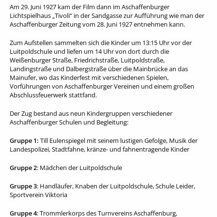
Am 29. Juni 1927 kam der Film dann im Aschaffenburger
Lichtspielhaus „Tivoli“ in der Sandgasse zur Aufführung wie man der
Aschaffenburger Zeitung vom 28. Juni 1927 entnehmen kann.
Zum Aufstellen sammelten sich die Kinder um 13:15 Uhr vor der
Luitpoldschule und liefen um 14 Uhr von dort durch die
Weißenburger Straße, Friedrichstraße, Luitpoldstraße,
Landingstraße und Dalbergstraße über die Mainbrücke an das
Mainufer, wo das Kinderfest mit verschiedenen Spielen,
Vorführungen von Aschaffenburger Vereinen und einem großen
Abschlussfeuerwerk stattfand.
Der Zug bestand aus neun Kindergruppen verschiedener
Aschaffenburger Schulen und Begleitung:
Gruppe 1:
Till Eulenspiegel mit seinem lustigen Gefolge, Musik der
Landespolizei, Stadtfahne, kränze- und fahnentragende Kinder
Gruppe 2
: Mädchen der Luitpoldschule
Gruppe 3
: Handläufer, Knaben der Luitpoldschule, Schule Leider,
Sportverein Viktoria
Gruppe 4
: Trommlerkorps des Turnvereins Aschaffenburg,