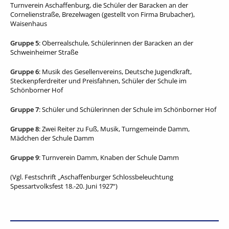
Turnverein Aschaffenburg, die Schüler der Baracken an der
Cornelienstraße, Brezelwagen (gestellt von Firma Brubacher),
Waisenhaus
Gruppe 5
: Oberrealschule, Schülerinnen der Baracken an der
Schweinheimer Straße
Gruppe 6
: Musik des Gesellenvereins, Deutsche Jugendkraft,
Steckenpferdreiter und Preisfahnen, Schüler der Schule im
Schönborner Hof
Gruppe 7
: Schüler und Schülerinnen der Schule im Schönborner Hof
Gruppe 8
: Zwei Reiter zu Fuß, Musik, Turngemeinde Damm,
Mädchen der Schule Damm
Gruppe 9
: Turnverein Damm, Knaben der Schule Damm
(Vgl. Festschrift „Aschaffenburger Schlossbeleuchtung
Spessartvolksfest 18.-20. Juni 1927“)