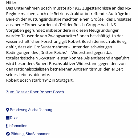
Hitler.
Das Unternehmen Bosch musste ab 1933 Zugeständnisse an das NS-
Regime machen, auch die Betriebsstruktur betreffende. Aufträge im
Bereich der Rüstungsindustrie machten einen Großteil des Umsatzes
aus, neue Firmen wurden als Teil der Bosch-Gruppe nach NS-
Vorgaben gegründet; insbesondere in diesen Neugründungen
wurden Tausende von Zwangsarbeiter*innen beschäftigt. In der
wissenschaftlichen Forschung gilt Robert Bosch dennoch als Beleg
dafür, dass ein Großunternehmer – unter den schwierigen
Bedingungen des „Dritten Reichs“ – Widerstand gegen das
totalitaristische NS-System leisten konnte. Als entlastend angeführt
wird besonders Robert Boschs aktiver Widerstand gegen den von
den Nationalsozialisten betriebenen Antisemitismus, den er Zeit
seines Lebens ablehnte.
Robert Bosch starb 1942 in Stuttgart.
Zum Dossier über Robert Bosch
Boschweg Aschaffenburg
Texte
Information
Bildung
,
Straßennamen