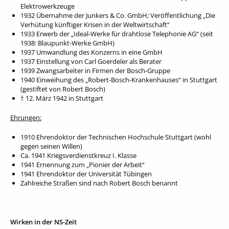
Elektrowerkzeuge
1932 Übernahme der Junkers & Co. GmbH; Veröffentlichung „Die
Verhütung künftiger Krisen in der Weltwirtschaft“
1933 Erwerb der „Ideal-Werke für drahtlose Telephonie AG“ (seit
1938: Blaupunkt-Werke GmbH)
1937 Umwandlung des Konzerns in eine GmbH
1937 Einstellung von Carl Goerdeler als Berater
1939 Zwangsarbeiter in Firmen der Bosch-Gruppe
1940 Einweihung des „Robert-Bosch-Krankenhauses“ in Stuttgart
(gestiftet von Robert Bosch)
† 12. März 1942 in Stuttgart
Ehrungen:
1910 Ehrendoktor der Technischen Hochschule Stuttgart (wohl
gegen seinen Willen)
Ca. 1941 Kriegsverdienstkreuz I. Klasse
1941 Ernennung zum „Pionier der Arbeit“
1941 Ehrendoktor der Universität Tübingen
Zahlreiche Straßen sind nach Robert Bosch benannt
Wirken in der NS-Zeit