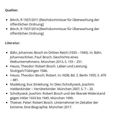
Quellen:
BArch, R 1507/2011 [Reichskommissar für Überwachung der
öffentlichen Ordnung]
BArch, R 1507/2014 [Reichskommissar für Überwachung der
öffentlichen Ordnung]
Literatur:
Bähr, Johannes: Bosch im Dritten Reich (1933 – 1945). In: Bähr,
Johannes/Erker, Paul: Bosch. Geschichte eines
Weltunternehmens. München 2013, S. 155 – 251.
Heuss, Theodor: Robert Bosch. Leben und Leistung.
Stuttgart/Tübingen 1946.
Heuss, Theodor: Bosch, Robert. In: NDB, Bd. 2. Berlin 1955, S. 479
– 481.
Madelung, Eva: Einleitung. In: Dies./Scholtyseck, Joachim:
Heldenkinder – Verräterkinder. München 2007, S. 7 – 20.
Scholtyseck, Joachim: Robert Bosch und der liberale Widerstand
gegen Hitler 1933 bis 1945. München 1999.
Theiner, Peter: Robert Bosch. Unternehmer im Zeitalter der
Extreme. Eine Biographie. München 2017.