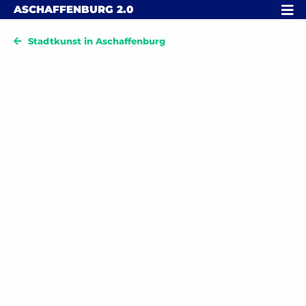
Skip to content
MENÜ
ASCHAFFENBURG
2.0
Stadtkunst in Aschaffenburg