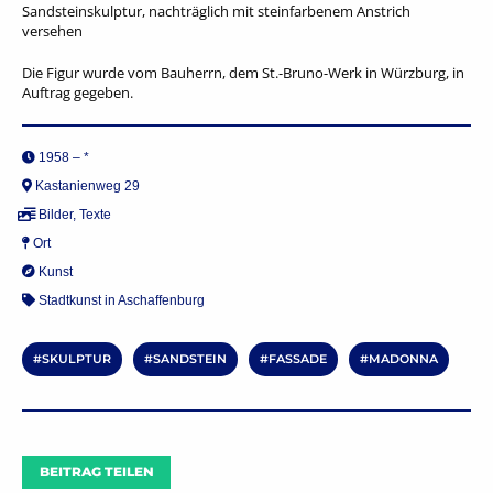
Sandsteinskulptur, nachträglich mit steinfarbenem Anstrich
versehen
Die Figur wurde vom Bauherrn, dem St.-Bruno-Werk in Würzburg, in
Auftrag gegeben.
1958 – *
Kastanienweg 29
Bilder
,
Texte
Ort
Kunst
Stadtkunst in Aschaffenburg
SKULPTUR
SANDSTEIN
FASSADE
MADONNA
BEITRAG TEILEN