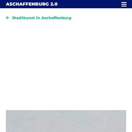
Skip to content
MENÜ
ASCHAFFENBURG
2.0
Stadtkunst in Aschaffenburg