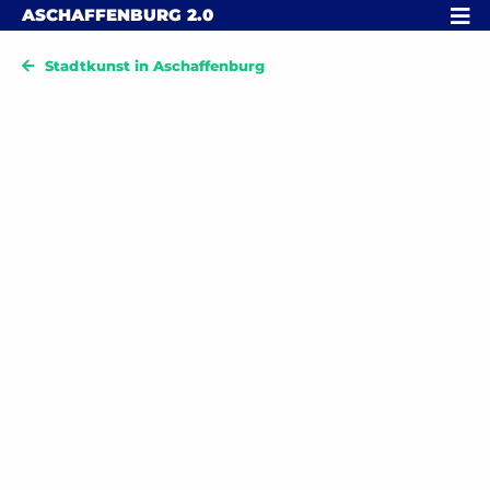
Skip to content
MENÜ
ASCHAFFENBURG
2.0
Stadtkunst in Aschaffenburg