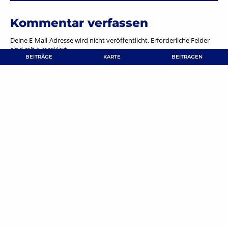
Kommentar verfassen
Deine E-Mail-Adresse wird nicht veröffentlicht.
Erforderliche Felder
sind mit
*
markiert
BEITRÄGE
KARTE
BEITRAGEN
NAME
*
E-MAIL-ADRESSE
*