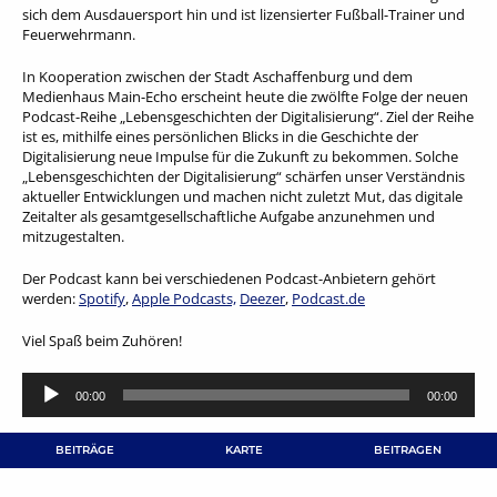
sich dem Ausdauersport hin und ist lizensierter Fußball-Trainer und
Feuerwehrmann.
In Kooperation zwischen der Stadt Aschaffenburg und dem
Medienhaus Main-Echo erscheint heute die zwölfte Folge der neuen
Podcast-Reihe „Lebensgeschichten der Digitalisierung“. Ziel der Reihe
ist es, mithilfe eines persönlichen Blicks in die Geschichte der
Digitalisierung neue Impulse für die Zukunft zu bekommen. Solche
„Lebensgeschichten der Digitalisierung“ schärfen unser Verständnis
aktueller Entwicklungen und machen nicht zuletzt Mut, das digitale
Zeitalter als gesamtgesellschaftliche Aufgabe anzunehmen und
mitzugestalten.
Der Podcast kann bei verschiedenen Podcast-Anbietern gehört
werden:
Spotify
,
Apple Podcasts,
Deezer
,
Podcast.de
Viel Spaß beim Zuhören!
Audio-
00:00
00:00
Player
BEITRÄGE
KARTE
BEITRAGEN
Bildung