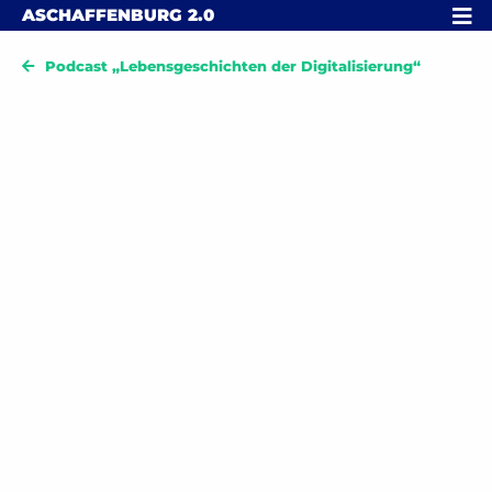
Skip to content
MENÜ
ASCHAFFENBURG
2.0
Podcast „Lebensgeschichten der Digitalisierung“