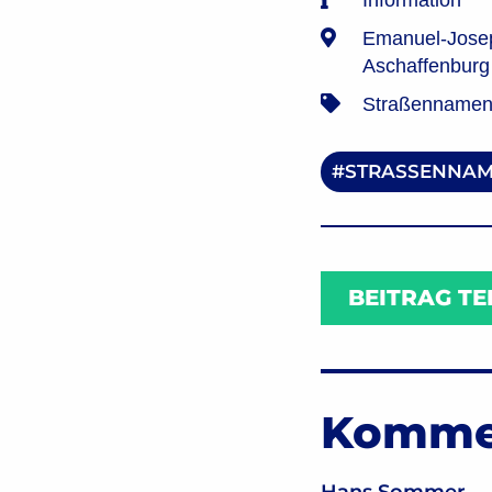
Information
Emanuel-Jose
Aschaffenburg
Straßennamen 
STRASSENNAM
BEITRAG TE
Komme
Hans Sommer