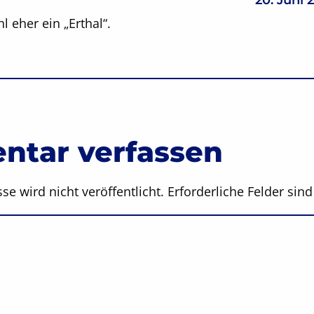
hl eher ein „Erthal“.
tar verfassen
se wird nicht veröffentlicht.
Erforderliche Felder sin