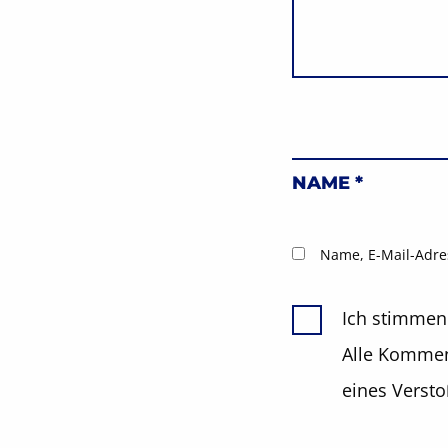
NAME
*
Name, E-Mail-Adre
Ich stimmen
Alle Komment
eines Verst