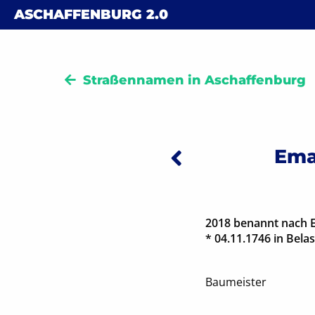
Skip to content
ASCHAFFENBURG
2.0
Straßennamen in Aschaffenburg
Vorheriger:
Beitra
Ema
2018 benannt nach 
* 04.11.1746 in Bela
Baumeister