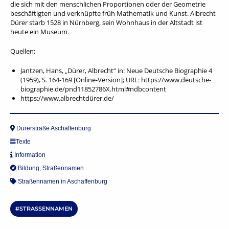
die sich mit den menschlichen Proportionen oder der Geometrie
beschäftigten und verknüpfte früh Mathematik und Kunst. Albrecht
Dürer starb 1528 in Nürnberg, sein Wohnhaus in der Altstadt ist
heute ein Museum.
Quellen:
Jantzen, Hans, „Dürer, Albrecht“ in: Neue Deutsche Biographie 4
(1959), S. 164-169 [Online-Version]; URL: https://www.deutsche-
biographie.de/pnd11852786X.html#ndbcontent
https://www.albrechtdürer.de/
Dürerstraße Aschaffenburg
Texte
Information
Bildung
,
Straßennamen
Straßennamen in Aschaffenburg
STRASSENNAMEN