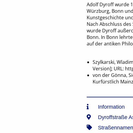
Adolf Dyroff wurde 
Würzburg, Bonn und 
Kunstgeschichte und
Nach Abschluss des S
wurde Dyroff außeror
Bonn. In Bonn lehrte
auf der antiken Phil
Szylkarski, Wladim
Version]; URL: h
von der Gönna, Si
Kurfürstlich Main
Information
Dyroffstraße A
Straßennamen 