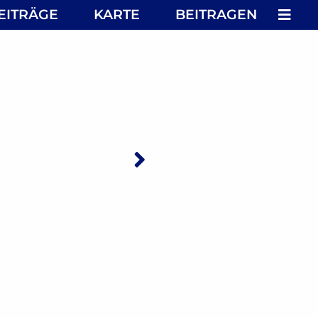
MEN
EITRÄGE
KARTE
BEITRAGEN
Nächster: Dürer