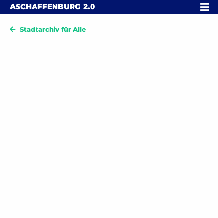
Skip to content
MENÜ
ASCHAFFENBURG
2.0
Stadtarchiv für Alle