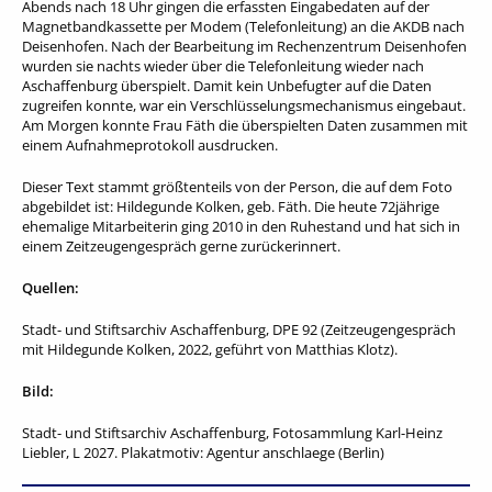
Abends nach 18 Uhr gingen die erfassten Eingabedaten auf der
Magnetbandkassette per Modem (Telefonleitung) an die AKDB nach
Deisenhofen. Nach der Bearbeitung im Rechenzentrum Deisenhofen
wurden sie nachts wieder über die Telefonleitung wieder nach
Aschaffenburg überspielt. Damit kein Unbefugter auf die Daten
zugreifen konnte, war ein Verschlüsselungsmechanismus eingebaut.
Am Morgen konnte Frau Fäth die überspielten Daten zusammen mit
einem Aufnahmeprotokoll ausdrucken.
Dieser Text stammt größtenteils von der Person, die auf dem Foto
abgebildet ist: Hildegunde Kolken, geb. Fäth. Die heute 72jährige
ehemalige Mitarbeiterin ging 2010 in den Ruhestand und hat sich in
einem Zeitzeugengespräch gerne zurückerinnert.
Quellen:
Stadt- und Stiftsarchiv Aschaffenburg, DPE 92 (Zeitzeugengespräch
mit Hildegunde Kolken, 2022, geführt von Matthias Klotz).
Bild:
Stadt- und Stiftsarchiv Aschaffenburg, Fotosammlung Karl-Heinz
Liebler, L 2027. Plakatmotiv: Agentur anschlaege (Berlin)