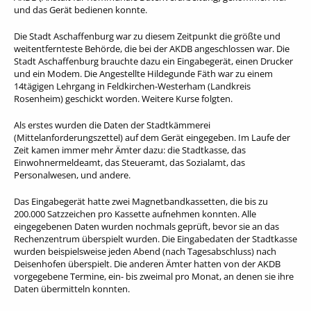
und das Gerät bedienen konnte.
Die Stadt Aschaffenburg war zu diesem Zeitpunkt die größte und
weitentfernteste Behörde, die bei der AKDB angeschlossen war. Die
Stadt Aschaffenburg brauchte dazu ein Eingabegerät, einen Drucker
und ein Modem. Die Angestellte Hildegunde Fäth war zu einem
14tägigen Lehrgang in Feldkirchen-Westerham (Landkreis
Rosenheim) geschickt worden. Weitere Kurse folgten.
Als erstes wurden die Daten der Stadtkämmerei
(Mittelanforderungszettel) auf dem Gerät eingegeben. Im Laufe der
Zeit kamen immer mehr Ämter dazu: die Stadtkasse, das
Einwohnermeldeamt, das Steueramt, das Sozialamt, das
Personalwesen, und andere.
Das Eingabegerät hatte zwei Magnetbandkassetten, die bis zu
200.000 Satzzeichen pro Kassette aufnehmen konnten. Alle
eingegebenen Daten wurden nochmals geprüft, bevor sie an das
Rechenzentrum überspielt wurden. Die Eingabedaten der Stadtkasse
wurden beispielsweise jeden Abend (nach Tagesabschluss) nach
Deisenhofen überspielt. Die anderen Ämter hatten von der AKDB
vorgegebene Termine, ein- bis zweimal pro Monat, an denen sie ihre
Daten übermitteln konnten.