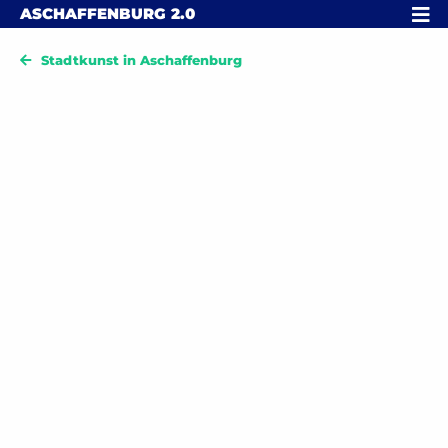
Skip to content
MENÜ
ASCHAFFENBURG
2.0
Stadtkunst in Aschaffenburg