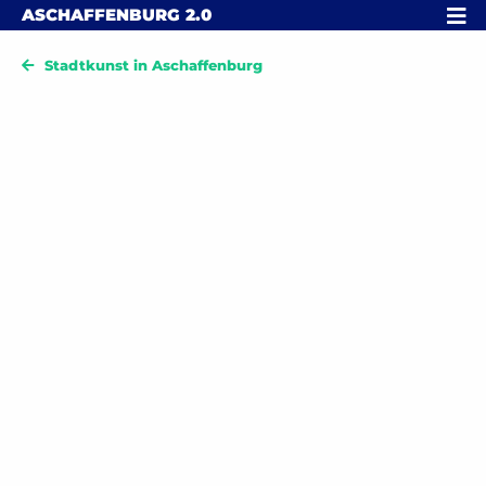
Skip to content
MENÜ
ASCHAFFENBURG
2.0
Stadtkunst in Aschaffenburg