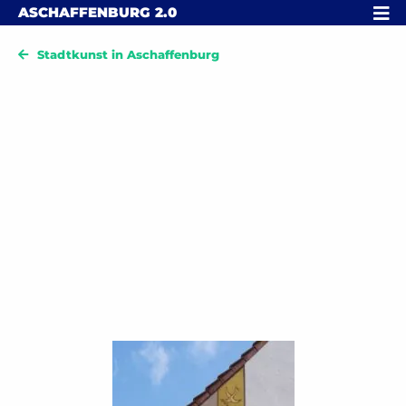
Skip to content
MENÜ
ASCHAFFENBURG
2.0
Stadtkunst in Aschaffenburg