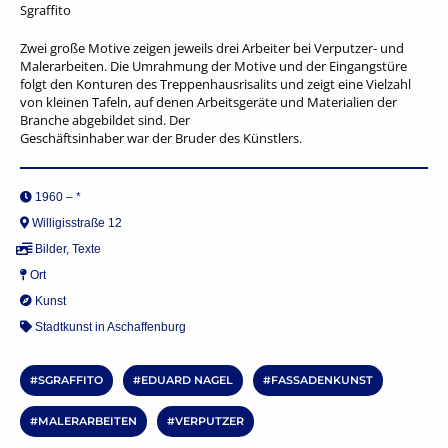
Sgraffito
Zwei große Motive zeigen jeweils drei Arbeiter bei Verputzer- und
Malerarbeiten. Die Umrahmung der Motive und der Eingangstüre
folgt den Konturen des Treppenhausrisalits und zeigt eine Vielzahl
von kleinen Tafeln, auf denen Arbeitsgeräte und Materialien der
Branche abgebildet sind. Der
Geschäftsinhaber war der Bruder des Künstlers.
1960 – *
Willigisstraße 12
Bilder
,
Texte
Ort
Kunst
Stadtkunst in Aschaffenburg
SGRAFFITO
EDUARD NAGEL
FASSADENKUNST
MALERARBEITEN
VERPUTZER