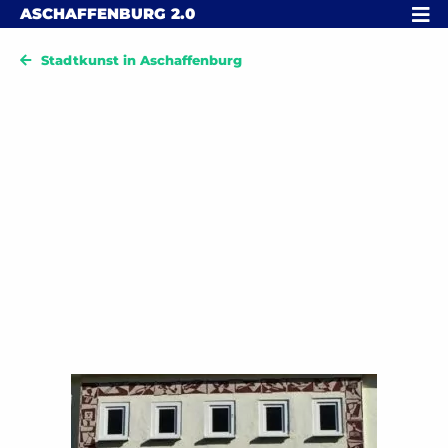
Skip to content
MENÜ
ASCHAFFENBURG
2.0
Stadtkunst in Aschaffenburg