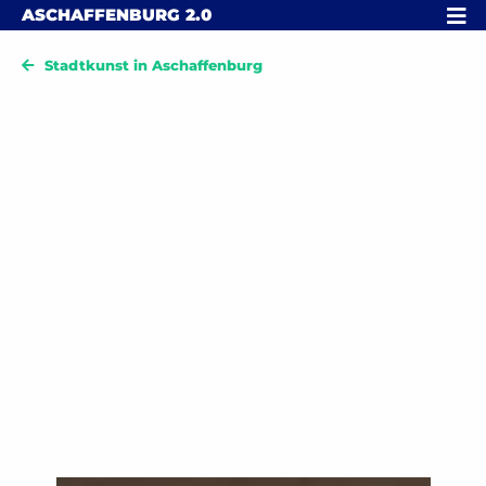
Skip to content
MENÜ
ASCHAFFENBURG
2.0
Stadtkunst in Aschaffenburg