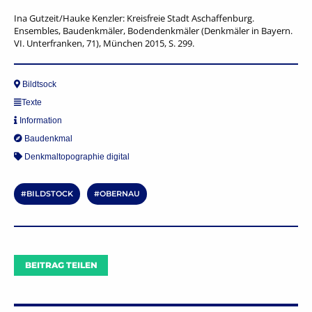
Ina Gutzeit/Hauke Kenzler: Kreisfreie Stadt Aschaffenburg.
Ensembles, Baudenkmäler, Bodendenkmäler (Denkmäler in Bayern.
VI. Unterfranken, 71), München 2015, S. 299.
Bildtsock
Texte
Information
Baudenkmal
Denkmaltopographie digital
BILDSTOCK
OBERNAU
BEITRAG TEILEN