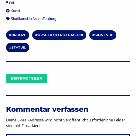
Ort
Kunst
Stadtkunst in Aschaffenburg
BRONZE
URSULA ULLRICH-JACOBI
SINNENDE
STATUE.
BEITRAG TEILEN
Kommentar verfassen
Deine E-Mail-Adresse wird nicht veröffentlicht.
Erforderliche Felder
sind mit
*
markiert