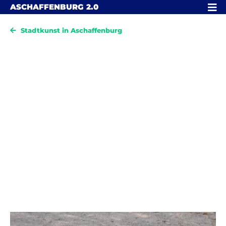
Skip to content
MENÜ
ASCHAFFENBURG
2.0
Stadtkunst in Aschaffenburg