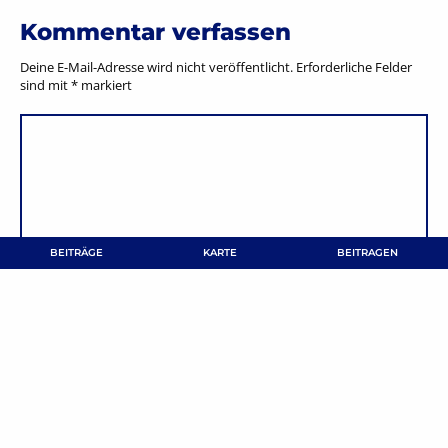
Kommentar verfassen
Deine E-Mail-Adresse wird nicht veröffentlicht.
Erforderliche Felder
sind mit
*
markiert
BEITRÄGE
KARTE
BEITRAGEN
NAME
*
E-MAIL-ADRESSE
*