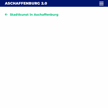
Skip to content
MENÜ
ASCHAFFENBURG
2.0
Stadtkunst in Aschaffenburg