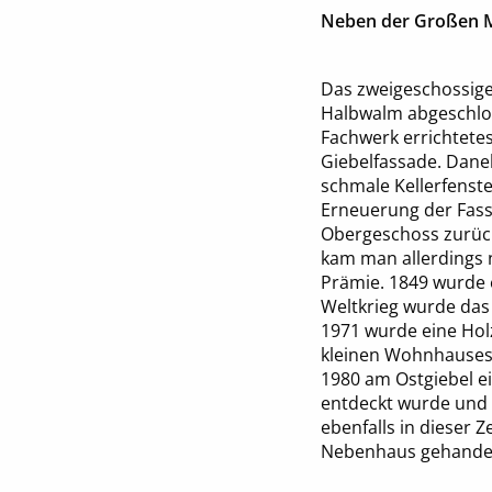
Neben der Großen M
Das zweigeschossige
Halbwalm abgeschlos
Fachwerk errichtetes
Giebelfassade. Dane
schmale Kellerfenste
Erneuerung der Fass
Obergeschoss zurüc
kam man allerdings n
Prämie. 1849 wurde 
Weltkrieg wurde das
1971 wurde eine Hol
kleinen Wohnhauses 
1980 am Ostgiebel ei
entdeckt wurde und 
ebenfalls in dieser 
Nebenhaus gehandel