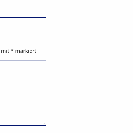
d mit
*
markiert