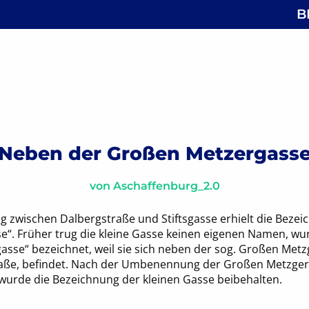
B
: Nebensteingasse
gsnavigation
Neben der Großen Metzergass
von
Aschaffenburg_2.0
ng zwischen Dalbergstraße und Stiftsgasse erhielt die Beze
“. Früher trug die kleine Gasse keinen eigenen Namen, wu
asse“ bezeichnet, weil sie sich neben der sog. Großen Metz
aße, befindet. Nach der Umbenennung der Großen Metzger
wurde die Bezeichnung der kleinen Gasse beibehalten.