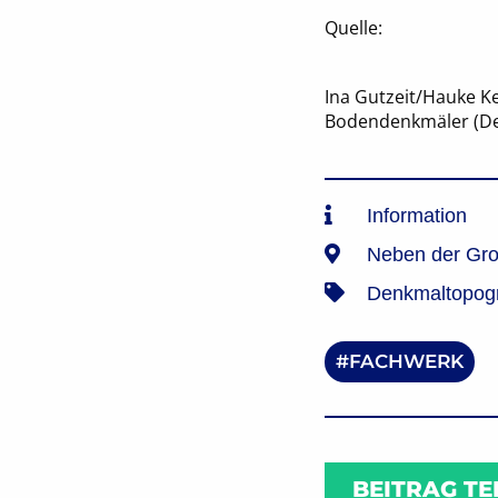
Quelle:
Ina Gutzeit/Hauke K
Bodendenkmäler (Den
Information
Neben der Gr
Denkmaltopogra
FACHWERK
BEITRAG TE