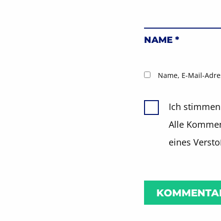
NAME
*
Name, E-Mail-Adre
Ich stimmen
Alle Komment
eines Verst