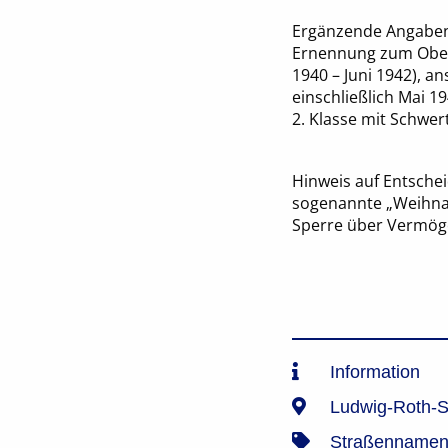
Ergänzende Angaben 
Ernennung zum Oberfe
1940 – Juni 1942), an
einschließlich Mai 1
2. Klasse mit Schwer
Hinweis auf Entsche
sogenannte „Weihnach
Sperre über Vermög
Information
Ludwig-Roth-S
Straßennamen 