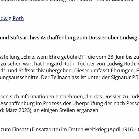
udwig Roth
 und Stiftsarchivs Aschaffenburg zum Dossier über Ludwig
tellung „Ehre, wem Ehre gebührt!?“, die vom 28. Juni bis z
zu sehen war, hat Irmgard Roth, Tochter von Ludwig Roth, 
dt- und Stiftsarchiv übergeben. Dieser umfasst Ehrungen, F
ngsausschnitte. Der Teilnachlass ist unter der Signatur PB
ssen sich Informationen entnehmen, die das Dossier zu Ludw
t Aschaffenburg im Prozess der Überprüfung der nach Per
: März 2023), an einigen Stellen ergänzen:
 zum Einsatz (Einsatzorte) im Ersten Weltkrieg (April 1916 –