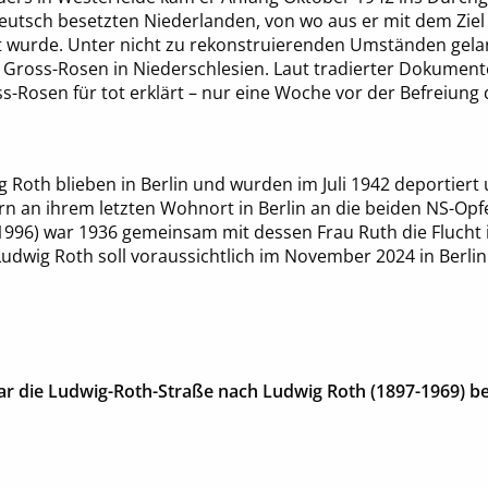
eutsch besetzten Niederlanden, von wo aus er mit dem Ziel
t wurde. Unter nicht zu rekonstruierenden Umständen gelan
 Gross-Rosen in Niederschlesien. Laut tradierter Dokument
s-Rosen für tot erklärt – nur eine Woche vor der Befreiung
g Roth blieben in Berlin und wurden im Juli 1942 deportiert
rn an ihrem letzten Wohnort in Berlin an die beiden NS-Op
1996) war 1936 gemeinsam mit dessen Frau Ruth die Flucht 
 Ludwig Roth soll voraussichtlich im November 2024 in Berlin
ar die Ludwig-Roth-Straße nach Ludwig Roth (1897-1969) b