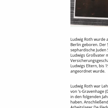
Ludwig Roth wurde am
Berlin geboren. Der 
sephardische Juden 
Ludwigs Großvater mü
Versicherungsgeschäf
Ludwigs Eltern, bis 
angeordnet wurde.
Ludwig Roth war Lehr
von ’s-Gravenhage (
in den folgenden Jah
haben. Anschließend 
Arbeitslager De Fle