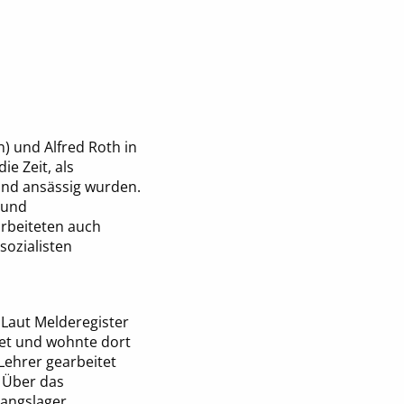
) und Alfred Roth in
e Zeit, als
and ansässig wurden.
 und
arbeiteten auch
sozialisten
 Laut Melderegister
det und wohnte dort
 Lehrer gearbeitet
. Über das
gangslager