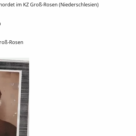
rmordet im KZ Groß-Rosen (Niederschlesien)
n
Groß-Rosen