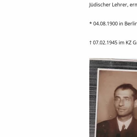
Jüdischer Lehrer, e
* 04.08.1900 in Berli
† 07.02.1945 im KZ 