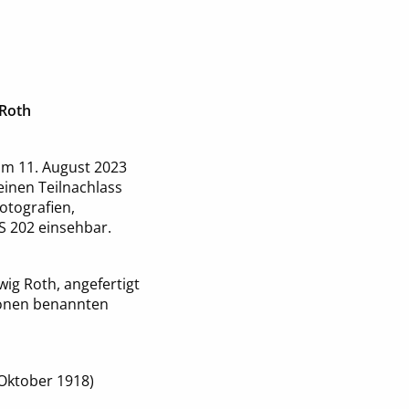
 Roth
um 11. August 2023
einen Teilnachlass
otografien,
S 202 einsehbar.
ig Roth, angefertigt
sonen benannten
 Oktober 1918)