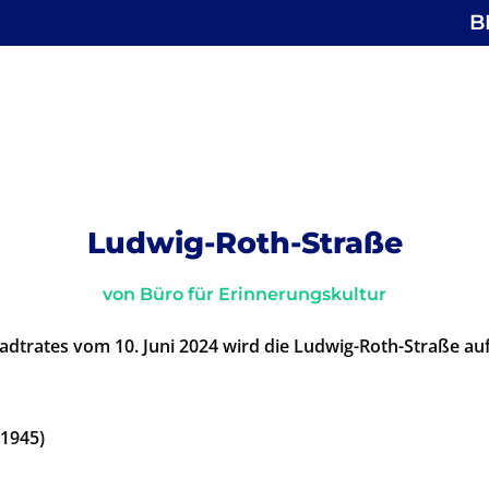
B
 Ludwigsallee
gsnavigation
Ludwig-Roth-Straße
von
Büro für Erinnerungskultur
tadtrates vom 10. Juni 2024 wird die Ludwig-Roth-Straße au
 1945)