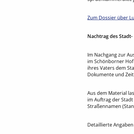
Zum Dossier über L
Nachtrag des Stadt-
Im Nachgang zur Auss
im Schönborner Hof 
ihres Vaters dem Sta
Dokumente und Zeitu
Aus dem Material la
im Auftrag der Stad
Straßennamen (Stand
Detaillierte Angaben