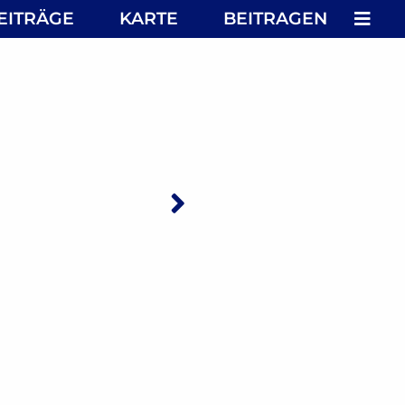
MEN
EITRÄGE
KARTE
BEITRAGEN
Nächster: Liebi