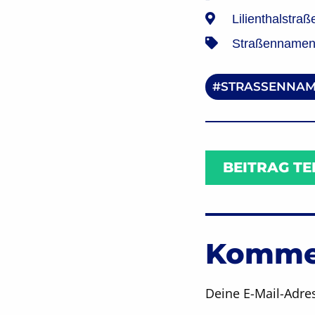
Lilienthalstra
Straßennamen 
STRASSENNAM
BEITRAG TE
Kommen
Deine E-Mail-Adres