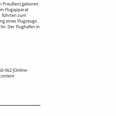
ch Preußen) geboren.
nem Flugapparat
1 führten zum
ung eines Flugzeugs.
lin. Der Flughafen in
60-562 [Online-
content