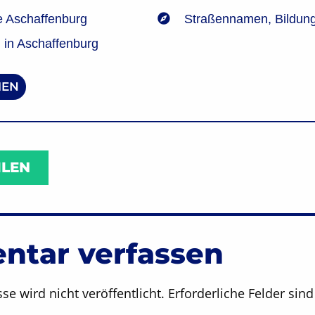
ße Aschaffenburg
Straßennamen
,
Bildun
in Aschaffenburg
EN
ILEN
tar verfassen
se wird nicht veröffentlicht.
Erforderliche Felder sin