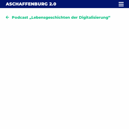
Skip to content
MENÜ
ASCHAFFENBURG
2.0
Podcast „Lebensgeschichten der Digitalisierung“