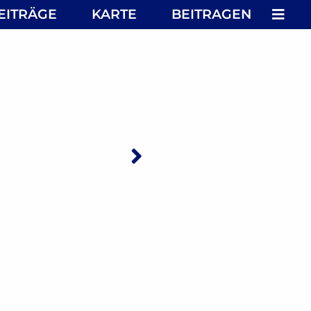
MEN
EITRÄGE
KARTE
BEITRAGEN
Nächster: Lamp