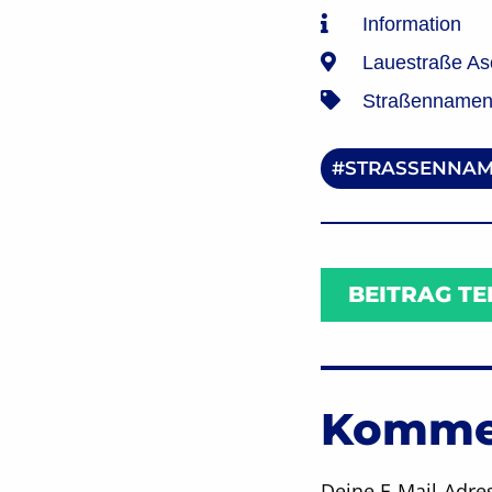
Information
Lauestraße As
Straßennamen 
STRASSENNAM
BEITRAG TE
Kommen
Deine E-Mail-Adres