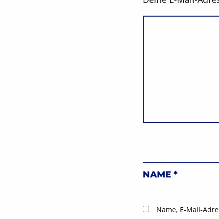
NAME
*
Name, E-Mail-Adre