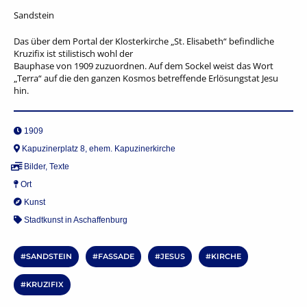
Sandstein
Das über dem Portal der Klosterkirche „St. Elisabeth“ befindliche
Kruzifix ist stilistisch wohl der
Bauphase von 1909 zuzuordnen. Auf dem Sockel weist das Wort
„Terra“ auf die den ganzen Kosmos betreffende Erlösungstat Jesu
hin.
1909
Kapuzinerplatz 8, ehem. Kapuzinerkirche
Bilder
,
Texte
Ort
Kunst
Stadtkunst in Aschaffenburg
SANDSTEIN
FASSADE
JESUS
KIRCHE
KRUZIFIX