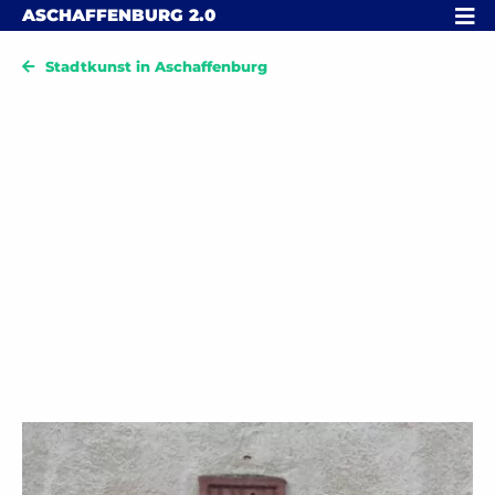
Skip to content
MENÜ
ASCHAFFENBURG
2.0
Stadtkunst in Aschaffenburg