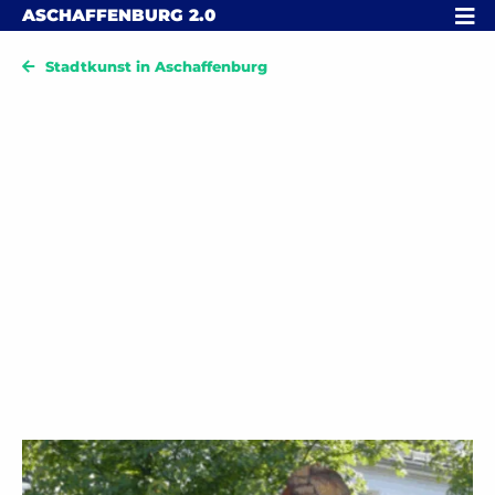
Skip to content
MENÜ
ASCHAFFENBURG
2.0
Stadtkunst in Aschaffenburg