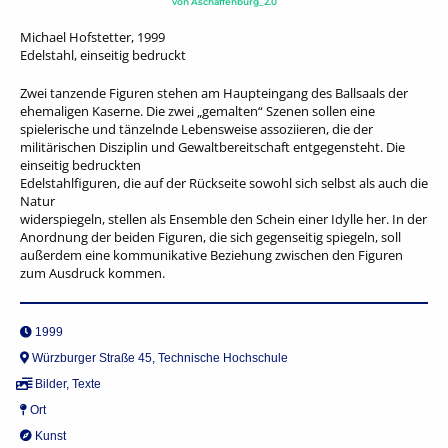
von
Aschaffenburg_2.0
Michael Hofstetter, 1999
Edelstahl, einseitig bedruckt
Zwei tanzende Figuren stehen am Haupteingang des Ballsaals der
ehemaligen Kaserne. Die zwei „gemalten“ Szenen sollen eine
spielerische und tänzelnde Lebensweise assoziieren, die der
militärischen Disziplin und Gewaltbereitschaft entgegensteht. Die
einseitig bedruckten
Edelstahlfiguren, die auf der Rückseite sowohl sich selbst als auch die
Natur
widerspiegeln, stellen als Ensemble den Schein einer Idylle her. In der
Anordnung der beiden Figuren, die sich gegenseitig spiegeln, soll
außerdem eine kommunikative Beziehung zwischen den Figuren
zum Ausdruck kommen.
1999
Würzburger Straße 45, Technische Hochschule
Bilder
,
Texte
Ort
Kunst