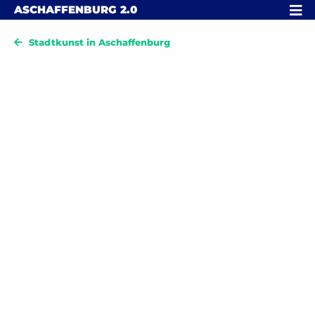
Skip to content
MENÜ
ASCHAFFENBURG
2.0
Stadtkunst in Aschaffenburg