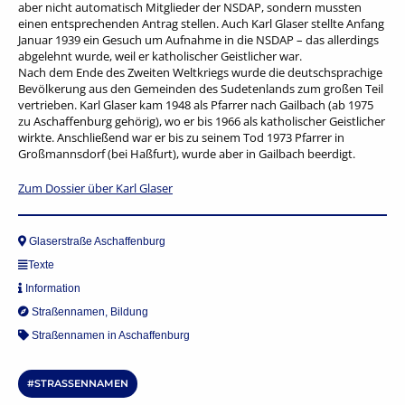
aber nicht automatisch Mitglieder der NSDAP, sondern mussten
einen entsprechenden Antrag stellen. Auch Karl Glaser stellte Anfang
Januar 1939 ein Gesuch um Aufnahme in die NSDAP – das allerdings
abgelehnt wurde, weil er katholischer Geistlicher war.
Nach dem Ende des Zweiten Weltkriegs wurde die deutschsprachige
Bevölkerung aus den Gemeinden des Sudetenlands zum großen Teil
vertrieben. Karl Glaser kam 1948 als Pfarrer nach Gailbach (ab 1975
zu Aschaffenburg gehörig), wo er bis 1966 als katholischer Geistlicher
wirkte. Anschließend war er bis zu seinem Tod 1973 Pfarrer in
Großmannsdorf (bei Haßfurt), wurde aber in Gailbach beerdigt.
Zum Dossier über Karl Glaser
Glaserstraße Aschaffenburg
Texte
Information
Straßennamen
,
Bildung
Straßennamen in Aschaffenburg
STRASSENNAMEN