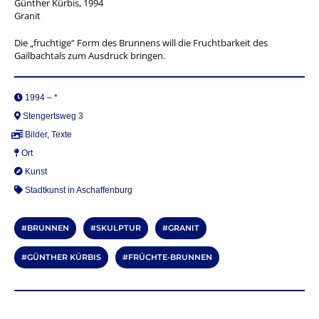
Günther Kürbis, 1994
Granit
Die „fruchtige“ Form des Brunnens will die Fruchtbarkeit des
Gailbachtals zum Ausdruck bringen.
1994 – *
Stengertsweg 3
Bilder
,
Texte
Ort
Kunst
Stadtkunst in Aschaffenburg
BRUNNEN
SKULPTUR
GRANIT
GÜNTHER KÜRBIS
FRÜCHTE-BRUNNEN