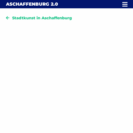
Skip to content
MENÜ
ASCHAFFENBURG
2.0
Stadtkunst in Aschaffenburg