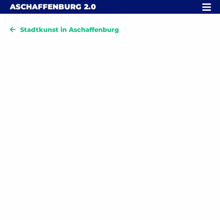
Skip to content
MENÜ
ASCHAFFENBURG
2.0
Stadtkunst in Aschaffenburg