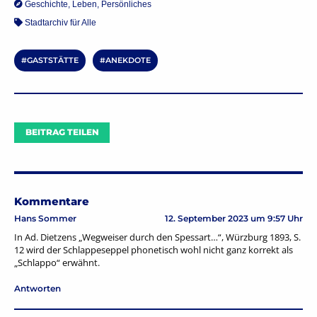
Geschichte
,
Leben
,
Persönliches
Stadtarchiv für Alle
GASTSTÄTTE
ANEKDOTE
BEITRAG TEILEN
Kommentare
Hans Sommer
12. September 2023 um 9:57 Uhr
In Ad. Dietzens „Wegweiser durch den Spessart…“, Würzburg 1893, S.
12 wird der Schlappeseppel phonetisch wohl nicht ganz korrekt als
„Schlappo“ erwähnt.
Antworten