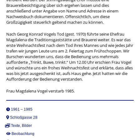
Brauereibesichtigung über sich ergehen lassen und dies
anschließend unter Angabe von Name und Adresse in einem
Nachweisbuch dokumentieren. Offensichtlich, um diese
Großzügigkeit steuerlich geltend machen zu können.
Nach Georg Konrad Vogels Tod (gest. 1970) führte seine Ehefrau
Magdalena die Traditionsgaststätte und Brauerei weiter. Es war das
erste Weihnachtsfest nach dem Tod ihres Mannes und wie jedes Jahr
trafen wir jungen Leute uns am 2. Feiertag zum Frühschoppen. Wir
Burschen wunderten uns, dass die Bedienung uns mehrmals
aufforderte „Trinkt, Buwe, trinkt.“ Um 12.00 Uhr erschien Frau Vogel
und wünschte uns ein frohes Weihnachtsfest und erklärte, dass alles
was bis jetzt ausgeschenkt ist, aufs Haus gehe. Jetzt hatten wir die
Aufforderung der Bedienung verstanden.
Frau Magdalena Vogel verstarb 1985.
1961 – 1985
Schloßgasse 28
Texte
,
Bilder
Beobachtung