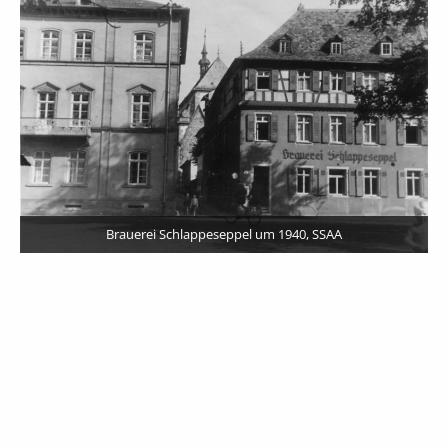
Schlappeseppel, 
 Schlappeseppel um 1940, SSAA