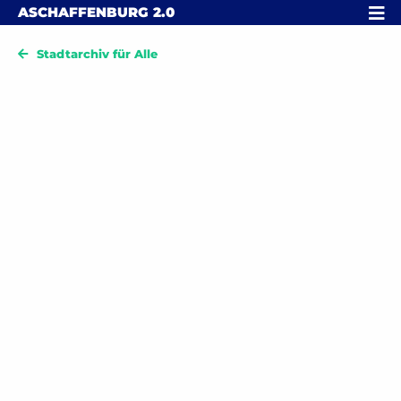
Skip to content
MENÜ
ASCHAFFENBURG
2.0
Stadtarchiv für Alle