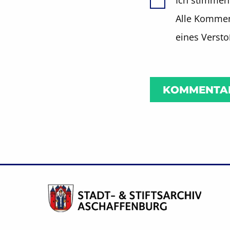
Ich stimmen
Alle Komment
eines Verst