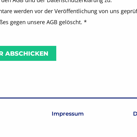
 den AGB und der Datenschutzerklärung zu.
are werden vor der Veröffentlichung von uns geprüf
oßes gegen unsere AGB gelöscht.
*
Impressum
D