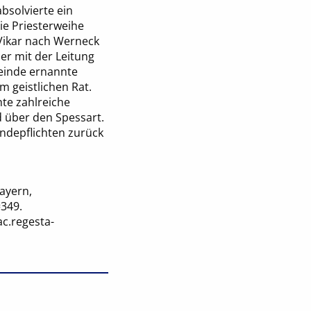
bsolvierte ein
ie Priesterweihe
 Vikar nach Werneck
r mit der Leitung
meinde ernannte
 geistlichen Rat.
te zahlreiche
 über den Spessart.
ndepflichten zurück
ayern,
=349.
ac.regesta-