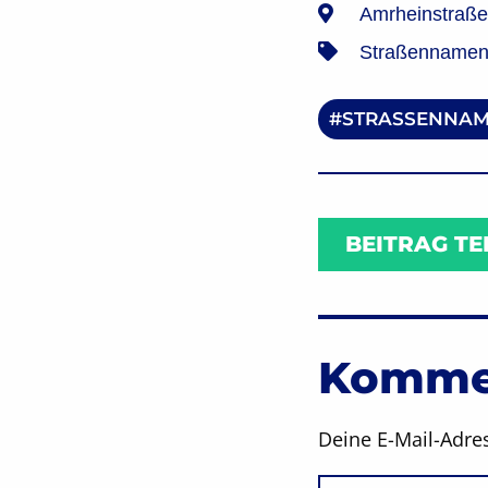
Amrheinstraße
Straßennamen 
STRASSENNAM
BEITRAG TE
Kommen
Deine E-Mail-Adres