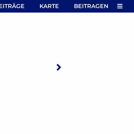
MEN
EITRÄGE
KARTE
BEITRAGEN
Nächster: Amira