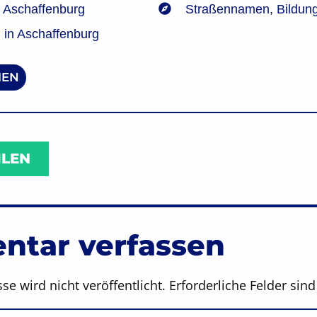
 Aschaffenburg
Straßennamen
,
Bildun
in Aschaffenburg
EN
ILEN
tar verfassen
se wird nicht veröffentlicht.
Erforderliche Felder sin