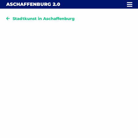
Skip to content
MENÜ
ASCHAFFENBURG
2.0
Stadtkunst in Aschaffenburg