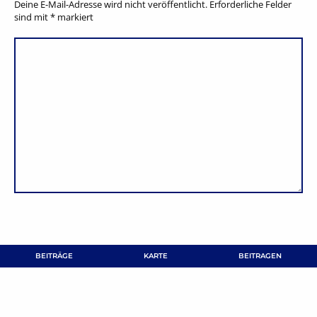
Deine E-Mail-Adresse wird nicht veröffentlicht.
Erforderliche Felder
sind mit
*
markiert
BEITRÄGE
KARTE
BEITRAGEN
NAME
*
E-MAIL-ADRESSE
*