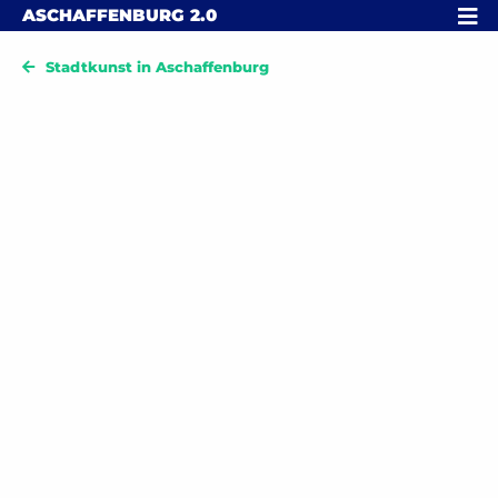
Skip to content
MENÜ
ASCHAFFENBURG
2.0
Stadtkunst in Aschaffenburg