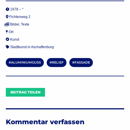
1978 – *
Fichtenweg 2
Bilder
,
Texte
Ort
Kunst
Stadtkunst in Aschaffenburg
ALUMINIUMGUSS
RELIEF
FASSADE
BEITRAG TEILEN
Kommentar verfassen