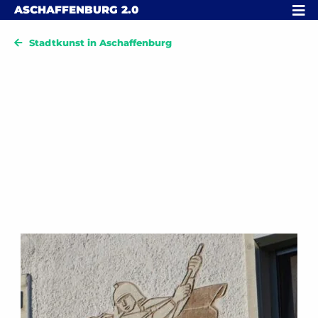
Skip to content
MENÜ
ASCHAFFENBURG
2.0
Stadtkunst in Aschaffenburg