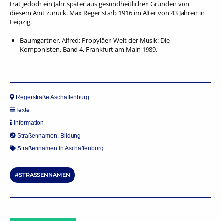
trat jedoch ein Jahr später aus gesundheitlichen Gründen von
diesem Amt zurück. Max Reger starb 1916 im Alter von 43 Jahren in
Leipzig.
Baumgartner, Alfred: Propyläen Welt der Musik: Die
Komponisten, Band 4, Frankfurt am Main 1989.
Regerstraße Aschaffenburg
Texte
Information
Straßennamen
,
Bildung
Straßennamen in Aschaffenburg
STRASSENNAMEN