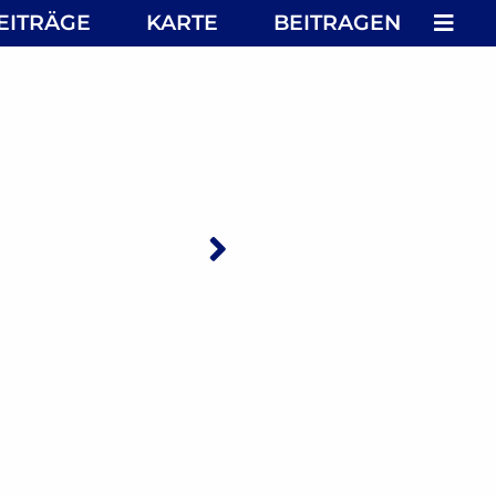
MEN
EITRÄGE
KARTE
BEITRAGEN
Nächster: Pfeif