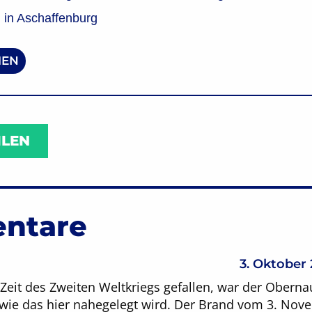
in Aschaffenburg
EN
ILEN
ntare
3. Oktober
Zeit des Zweiten Weltkriegs gefallen, war der Obern
, wie das hier nahegelegt wird. Der Brand vom 3. No