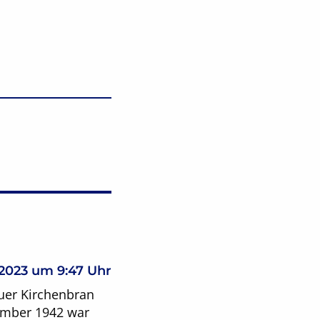
 2023 um 9:47 Uhr
auer Kirchenbran
vember 1942 war