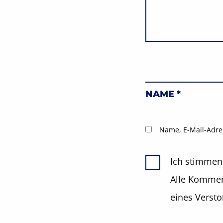
NAME
*
Name, E-Mail-Adre
Ich stimmen
Alle Komment
eines Verst