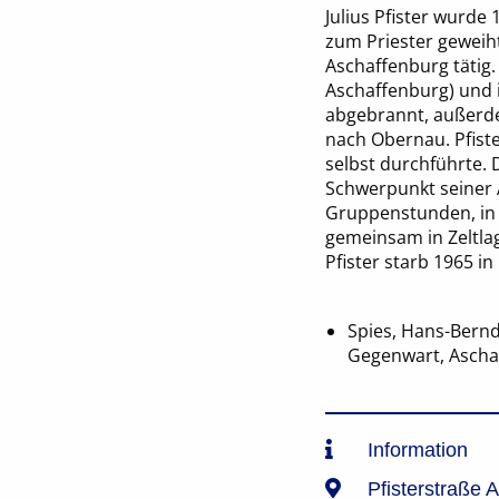
Julius Pfister wurde
zum Priester geweiht
Aschaffenburg tätig.
Aschaffenburg) und i
abgebrannt, außerd
nach Obernau. Pfist
selbst durchführte. 
Schwerpunkt seiner A
Gruppenstunden, in 
gemeinsam in Zeltlag
Pfister starb 1965 i
Spies, Hans-Bernd
Gegenwart, Ascha
Information
Pfisterstraße 