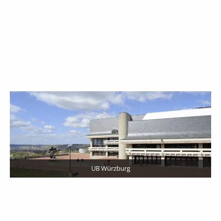
UB Würzburg