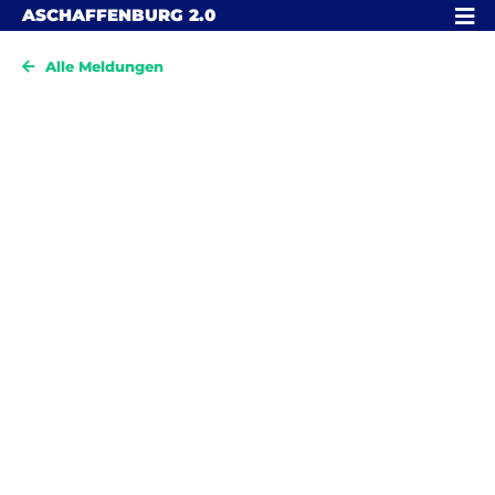
Skip to content
MENÜ
ASCHAFFENBURG
2.0
Alle Meldungen