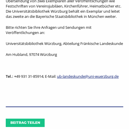
Übersendung von zwei Exemplaren aller Veröffentlichungen wie
Festschriften von Vereinsjubiläen, Kirchenführer, Heimatbücher etc.
Die Universitätsbibliothek Würzburg behält ein Exemplar und leitet
das zweite an die Bayerische Staatsbibliothek in München weiter.
Bitte richten Sie Ihre Anfragen und Sendungen mit
Veröffentlichungen an:
Universitätsbibliothek Würzburg, Abteilung Fränkische Landeskunde
Am Hubland, 97074 Würzburg
Tel.:
+
49 931 31-85914; E-Mail:
ub-landeskunde@uni-wuerzburg.de
BEITRAG TEILEN